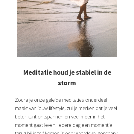
Meditatie houd je stabiel in de
storm
Zodra je onze geleide meditaties onderdeel
maakt van jouw lifestyle, zul je merken dat je veel
beter kunt ontspannen en veel meer in het
moment gaat leven. Iedere dag een momentje
terug bij jezelf komen is een waardevol geschenk.