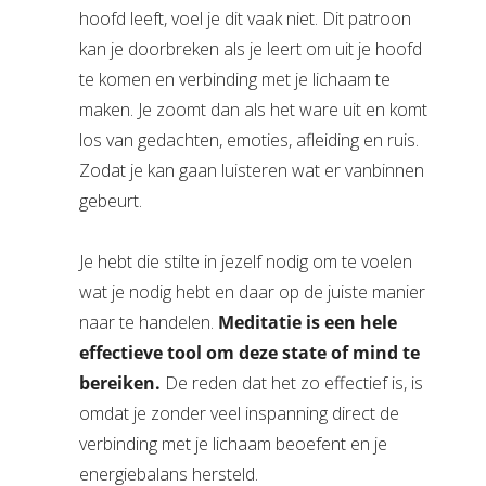
hoofd leeft, voel je dit vaak niet. Dit patroon
kan je doorbreken als je leert om uit je hoofd
te komen en verbinding met je lichaam te
maken. Je zoomt dan als het ware uit en komt
los van gedachten, emoties, afleiding en ruis.
Zodat je kan gaan luisteren wat er vanbinnen
gebeurt.
Je hebt die stilte in jezelf nodig om te voelen
wat je nodig hebt en daar op de juiste manier
naar te handelen.
Meditatie is e
en hele
effectieve tool om deze state of mind te
bereiken.
De reden dat het zo effectief is, is
omdat je zonder veel inspanning direct de
verbinding met je lichaam beoefent en je
energiebalans hersteld.