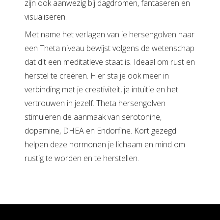
zijn ook aanwezig bij dagdromen, fantaseren en
visualiseren.
Met name het verlagen van je hersengolven naar
een Theta niveau bewijst volgens de wetenschap
dat dit een meditatieve staat is. Ideaal om rust en
herstel te creëren. Hier sta je ook meer in
verbinding met je creativiteit, je intuïtie en het
vertrouwen in jezelf. Theta hersengolven
stimuleren de aanmaak van serotonine,
dopamine, DHEA en Endorfine. Kort gezegd
helpen deze hormonen je lichaam en mind om
rustig te worden en te herstellen.