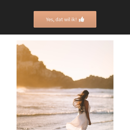
Yes, dat wil ik!